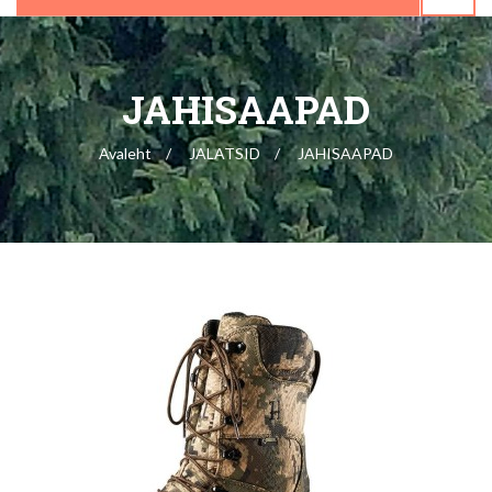
JAHISAAPAD
Avaleht
JALATSID
JAHISAAPAD