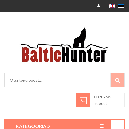
Ostukorv
toodet
KATEGOORIAD