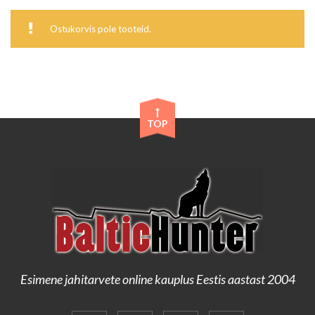
Ostukorvis pole tooteid.
TOP
Esimene jahitarvete online kauplus Eestis aastast 2004