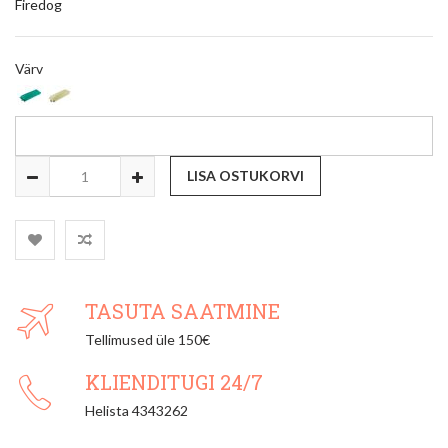
Firedog
Värv
LISA OSTUKORVI
TASUTA SAATMINE
Tellimused üle 150€
KLIENDITUGI 24/7
Helista 4343262