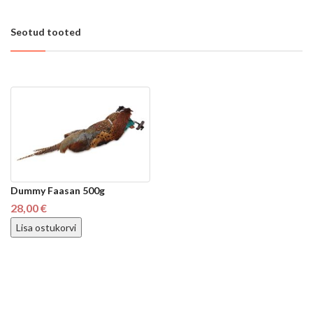
Seotud tooted
Dummy Faasan 500g
28,00 €
Lisa ostukorvi