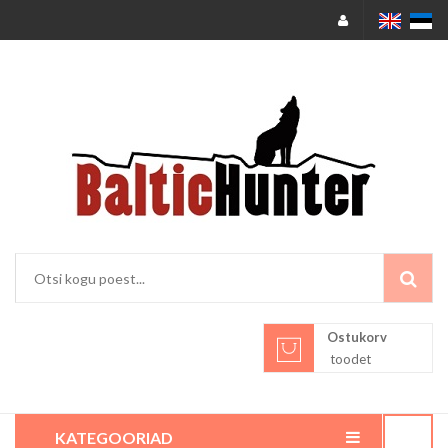
Ostukorv
toodet
KATEGOORIAD