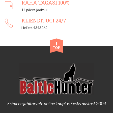
RAHA TAGASI 100%
14 päeva jooksul
KLIENDITUGI 24/7
Helista 4343262
TOP
Esimene jahitarvete online kauplus Eestis aastast 2004