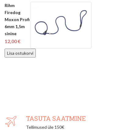
Rihm
Firedog
Moxon Profi
6mm 1,5m
sinine
12,00 €
Lisa ostukorvi
TASUTA SAATMINE
Tellimused üle 150€