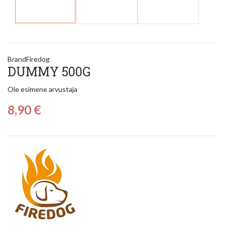
Brand
Firedog
DUMMY 500G
Ole esimene arvustaja
8,90 €