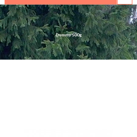
Avaleht
Dummy 500g