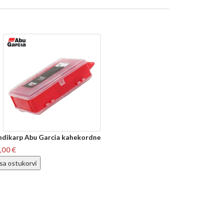
ndikarp Abu Garcia kahekordne
,00 €
isa ostukorvi