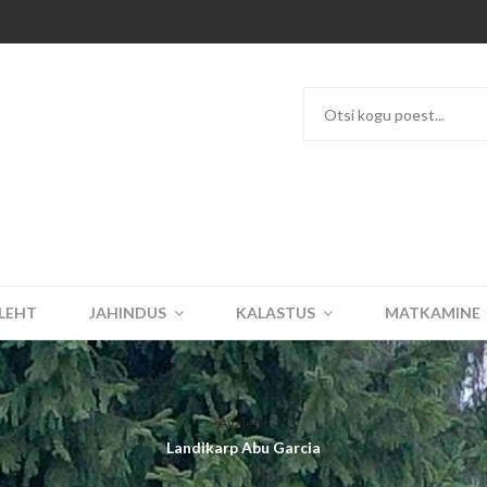
LEHT
JAHINDUS
KALASTUS
MATKAMINE
Avaleht
Landikarp Abu Garcia