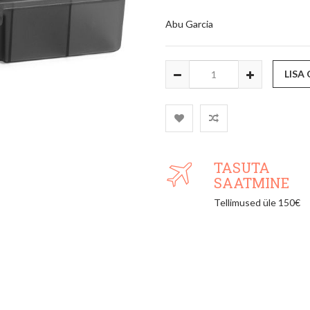
Abu Garcia
LISA
TASUTA
SAATMINE
Tellimused üle 150€