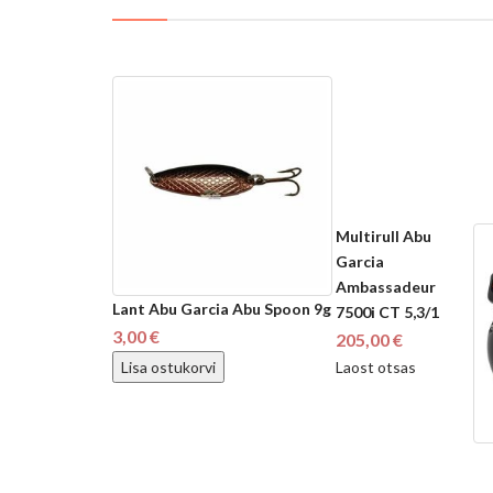
Multirull Abu
Garcia
Ambassadeur
Lant Abu Garcia Abu Spoon 9g
7500i CT 5,3/1
3,00 €
205,00 €
Lisa ostukorvi
Laost otsas