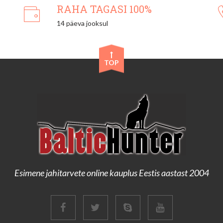
RAHA TAGASI 100%
14 päeva jooksul
TOP
Esimene jahitarvete online kauplus Eestis aastast 2004