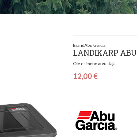
Brand
Abu Garcia
LANDIKARP ABU
Ole esimene arvustaja
12,00 €