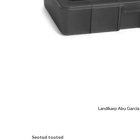
Landikarp Abu Garcia
Seotud tooted