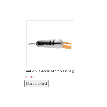
Lant Abu Garcia Atom Vass 20g
9,50 €
Lisa ostukorvi