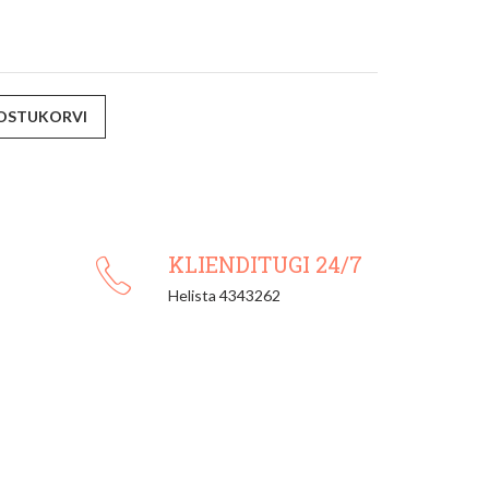
 OSTUKORVI
KLIENDITUGI 24/7
Helista 4343262