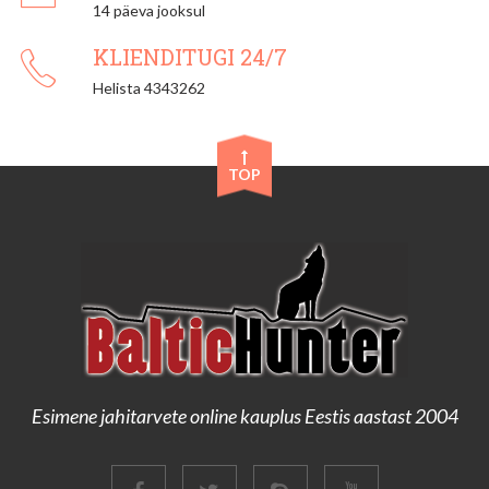
14 päeva jooksul
KLIENDITUGI 24/7
Helista 4343262
TOP
Esimene jahitarvete online kauplus Eestis aastast 2004