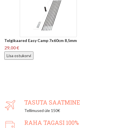
Telgikaared Easy Camp 7x60cm 8,5mm
29,00 €
Lisa ostukorvi
TASUTA SAATMINE
Tellimused üle 150€
RAHA TAGASI 100%