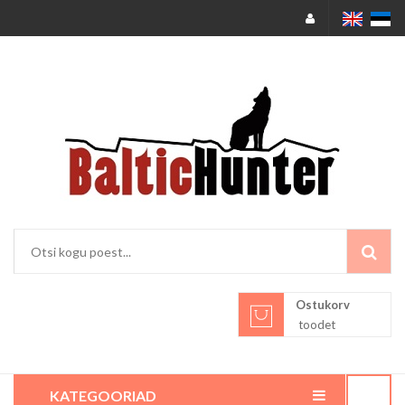
Ostukorv
toodet
KATEGOORIAD