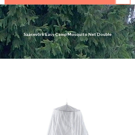
Avaleht
Sääsevõrk Easy Camp Mosquito Net Double