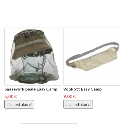
Sääsevõrk peale Easy Camp
Vöökott Easy Camp
5,00 €
9,00 €
Lisa ostukorvi
Lisa ostukorvi