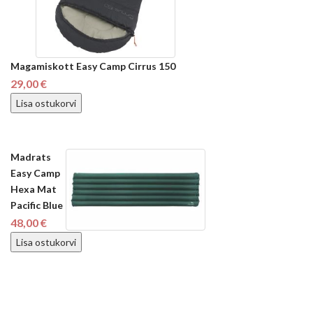
Magamiskott Easy Camp Cirrus 150
29,00 €
Lisa ostukorvi
Madrats
Easy Camp
Hexa Mat
Pacific Blue
48,00 €
Lisa ostukorvi