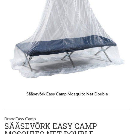
Sääsevõrk Easy Camp Mosquito Net Double
Brand
Easy Camp
SÄÄSEVÕRK EASY CAMP